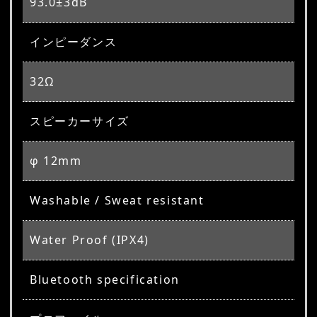
93.0±3dB
インピーダンス
32Ω
スピーカーサイズ
φ 12mm
Washable / Sweat resistant
Water Proof (IPX4)
Bluetooth specification