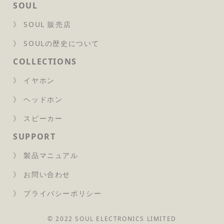
SOUL
》 SOUL 販売店
SOUL 製品は以下の正規販売店、ネットショップで
お求めいただけます。
》 SOULの歴史について
正規販売店
COLLECTIONS
》 イヤホン
》 ヘッドホン
イーイヤホン
》 スピーカー
SUPPORT
》 製品マニュアル
エディオン
》 お問い合わせ
》 プライバシーポリシー
© 2022 SOUL ELECTRONICS LIMITED