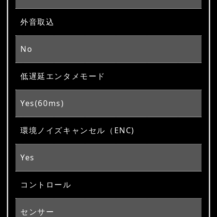
外音取込
No
低遅延エンタメモード
Yes(60ms)
環境ノイズキャンセル（ENC)
Yes
コントロール
センサー