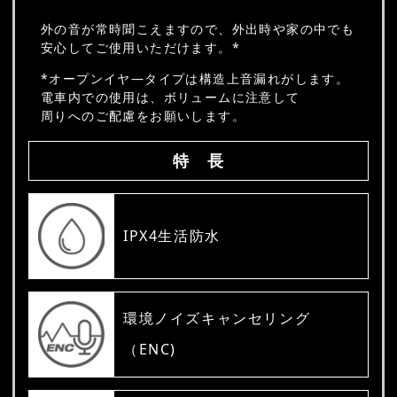
外の音が常時聞こえますので、外出時や家の中でも
安心してご使用いただけます。*
*オープンイヤ―タイプは構造上音漏れがします。
電車内での使用は、ボリュームに注意して
周りへのご配慮をお願いします。
特 長
IPX4生活防水
環境ノイズキャンセリング
（ENC)