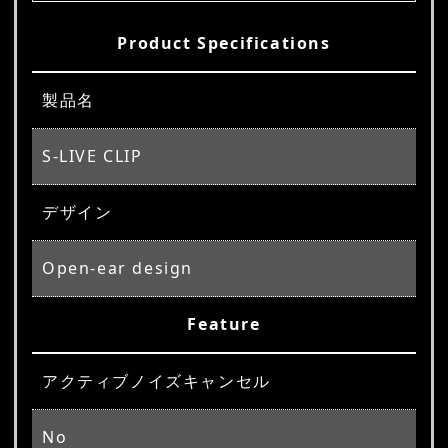
Product Specifications
製品名
S-LIVE CLIP
デザイン
Open-ear design
Feature
アクティブノイズキャンセル
No