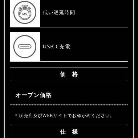
低い遅延時間
USB-C充電
価 格
オープン価格
＊販売店及びWEBサイトでお確かめください。
仕 様