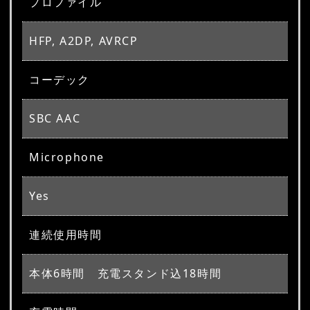
プロファイル
HFP, A2DP, AVRCP
コーデック
SBC AAC
Microphone
Yes
連続使用時間
本体6時間 充電スタンド込18時間