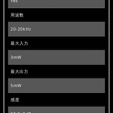
Yes
周波数
20-20kHz
最大入力
3mW
最大出力
5mW
感度