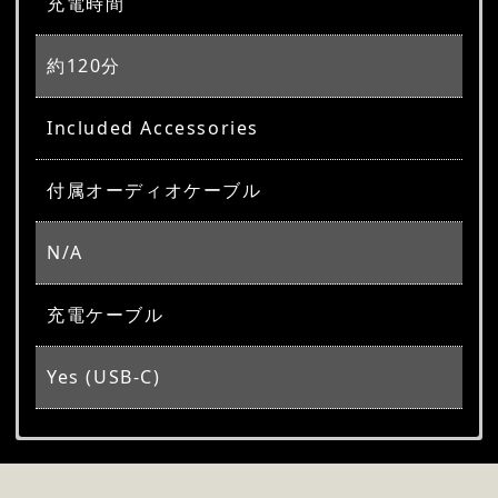
充電時間
約120分
Included Accessories
付属オーディオケーブル
N/A
充電ケーブル
Yes (USB-C)