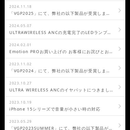
2024.11.18
「VGP2025」にて、弊社の以下製品が受賞しました
2024.05.07
ULTRAWIRELESS ANCの充電完了のLEDランプの 状態につきまして
2024.02.01
Emotion PROお買い上げの お客様にお詫びとお知らせがございます
2023.11.02
「VGP2024」にて、弊社の以下製品が受賞しました
2023.10.27
ULTRA WIRELESS ANCのイヤパットにつきまして
2023.10.19
iPhone 15シリーズで音量が小さい時の対応
2023.05.29
「VGP2023SUMMER」にて、弊社の以下製品が受賞しました、